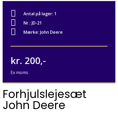
Antal på lager: 1
Nr.: JD-21
Mærke: John Deere
kr. 200,-
Ex moms
Forhjulslejesæt
John Deere