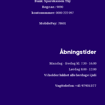
Bank: Sparekassen Thy
Regr.nr.:
9090
kontonummer:
0000 222 097
MobilePay:
78601
Åbningstider
Mandag - fredag kl. 7.30 - 16.00
Lørdag 8.00 - 12.00
Vi holder lukket alle lørdage i juli
Vagttelefon:
+45 97931377