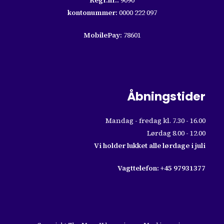
Regr.nr.:
9090
kontonummer:
0000 222 097
MobilePay:
78601
Åbningstider
Mandag - fredag kl. 7.30 - 16.00
Lørdag 8.00 - 12.00
Vi holder lukket alle lørdage i juli
Vagttelefon:
+45 97931377